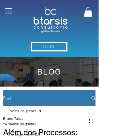
LOJA
BLOG
Post
Todos os posts
Bruno Tarsis
Todos os posts
24 de abr. de 2024
Além dos Processos:
Management 3.0