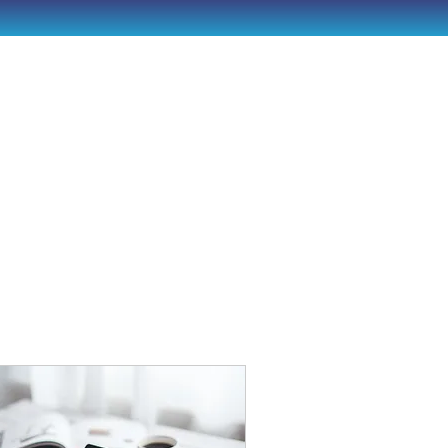
LOJA
Login
BLOG
CONTATO