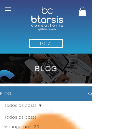
LOJA
BLOG
BLOG
Todos os posts
Todos os posts
Management 3.0