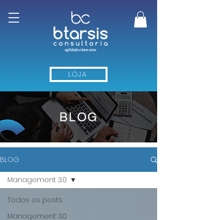
LOJA
BLOG
BLOG
Management 3.0
Todos os posts
Management 3.0