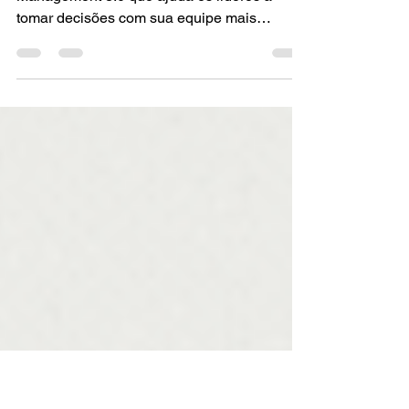
O Moving Motivator ferramenta do
Management 3.0 que ajuda os líderes a
tomar decisões com sua equipe mais
assertiva e orientada ao sucesso.