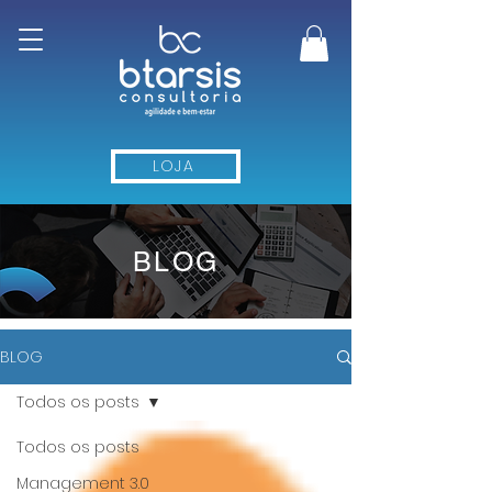
LOJA
BLOG
BLOG
Todos os posts
Todos os posts
Management 3.0