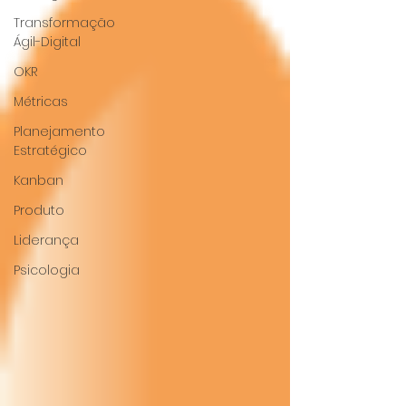
Transformação
Ágil-Digital
OKR
Métricas
Planejamento
Estratégico
Kanban
Produto
Liderança
Psicologia